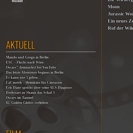
Rocket
Moon
Jurassic Wo
Ein neues Ze
Ruf der Wil
AKTUELL
Mando und Grogu in Berlin
ESC – Flucht nach Wien
®
Oscars
demnächst bei YouTube
Das letzte Abenteuer beginnt in Berlin
Es kann nur 5 geben…
LaCinetek – Heimkino für Cinéasten
Eric Dane spricht über seine ALS-Diagnose
Drehstart zu Shaun das Schaf 3
Oscars im Taumel
82. Golden Globes verliehen