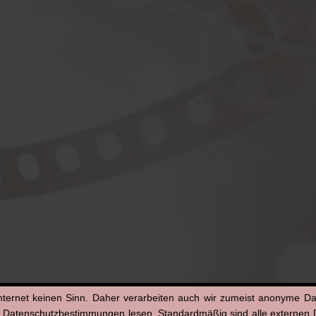
nternet keinen Sinn. Daher verarbeiten auch wir zumeist anonyme D
n Datenschutzbestimmungen lesen. Standardmäßig sind alle externen Di