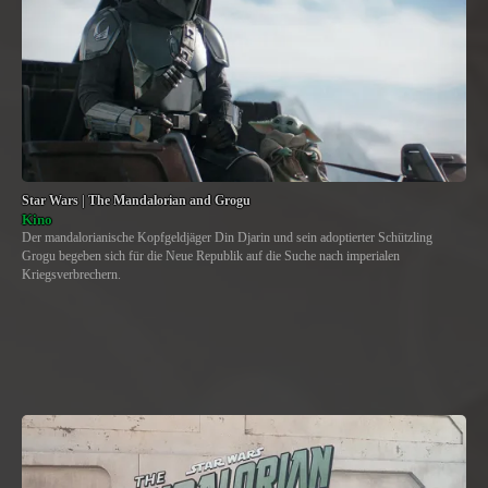
Star Wars | The Mandalorian and Grogu
Kino
Der mandalorianische Kopfgeldjäger Din Djarin und sein adoptierter Schützling
Grogu begeben sich für die Neue Republik auf die Suche nach imperialen
Kriegsverbrechern.