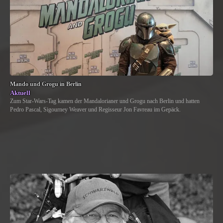
Mando und Grogu in Berlin
Aktuell
Zum Star-Wars-Tag kamen der Mandalorianer und Grogu nach Berlin und hatten
Pedro Pascal, Sigourney Weaver und Regisseur Jon Favreau im Gepäck.