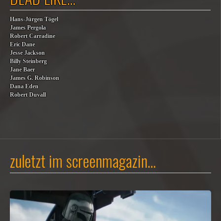
Hans-Jürgen Tögel
James Pergola
Robert Carradine
Eric Dane
Jesse Jackson
Billy Steinberg
Jane Baer
James G. Robinson
Dana Eden
Robert Duvall
zuletzt im screenmagazin…