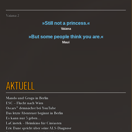
Vaiana 2
»Still not a princess.«
Vaiana
»But some people think you are.«
Maui
AKTUELL
Mando und Grogu in Berlin
ESC – Flucht nach Wien
®
Oscars
demnächst bei YouTube
Das letzte Abenteuer beginnt in Berlin
Es kann nur 5 geben…
LaCinetek – Heimkino für Cinéasten
Eric Dane spricht über seine ALS-Diagnose