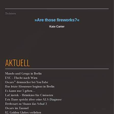
Twisters
»Are those fireworks?«
Kate Carter
AKTUELL
Mando und Grogu in Berlin
ESC – Flucht nach Wien
®
Oscars
demnächst bei YouTube
Das letzte Abenteuer beginnt in Berlin
Es kann nur 5 geben…
LaCinetek – Heimkino für Cinéasten
Eric Dane spricht über seine ALS-Diagnose
Drehstart zu Shaun das Schaf 3
Oscars im Taumel
82. Golden Globes verliehen