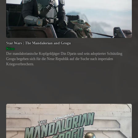
Star Wars | The Mandalorian and Grogu
Kino
Der mandalorianische Kopfgeldjäger Din Djarin und sein adoptierter Schützling
Grogu begeben sich für die Neue Republik auf die Suche nach imperialen
Kriegsverbrechern.