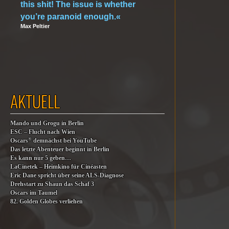
this shit! The issue is whether
you’re paranoid enough.«
Max Peltier
AKTUELL
Mando und Grogu in Berlin
ESC – Flucht nach Wien
®
Oscars
demnächst bei YouTube
Das letzte Abenteuer beginnt in Berlin
Es kann nur 5 geben…
LaCinetek – Heimkino für Cinéasten
Eric Dane spricht über seine ALS-Diagnose
Drehstart zu Shaun das Schaf 3
Oscars im Taumel
82. Golden Globes verliehen