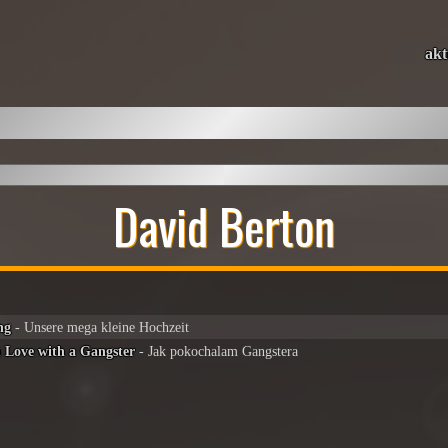
akt
David Berton
ng
- Unsere mega kleine Hochzeit
n Love with a Gangster
- Jak pokochalam Gangstera