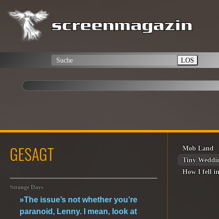
LOS
GESAGT
Mob Land
Tiny Weddi
How I fell i
Strange Days
»The issue’s not whether you’re
paranoid, Lenny. I mean, look at