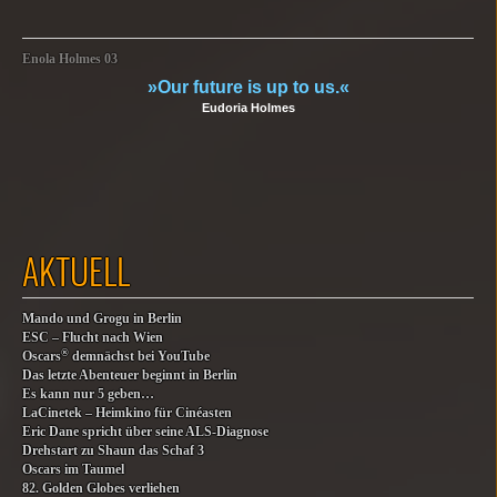
Enola Holmes 03
»Our future is up to us.«
Eudoria Holmes
AKTUELL
Mando und Grogu in Berlin
ESC – Flucht nach Wien
®
Oscars
demnächst bei YouTube
Das letzte Abenteuer beginnt in Berlin
Es kann nur 5 geben…
LaCinetek – Heimkino für Cinéasten
Eric Dane spricht über seine ALS-Diagnose
Drehstart zu Shaun das Schaf 3
Oscars im Taumel
82. Golden Globes verliehen