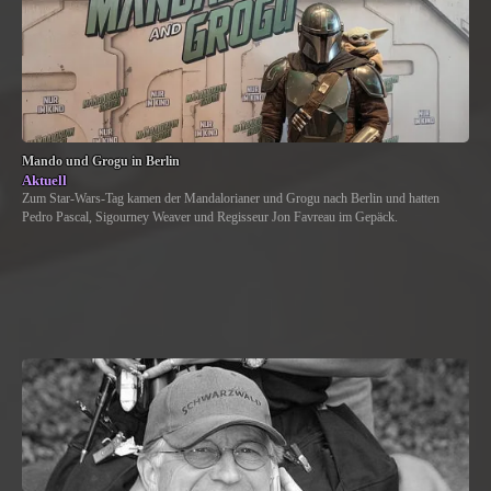
Mando und Grogu in Berlin
Aktuell
Zum Star-Wars-Tag kamen der Mandalorianer und Grogu nach Berlin und hatten
Pedro Pascal, Sigourney Weaver und Regisseur Jon Favreau im Gepäck.