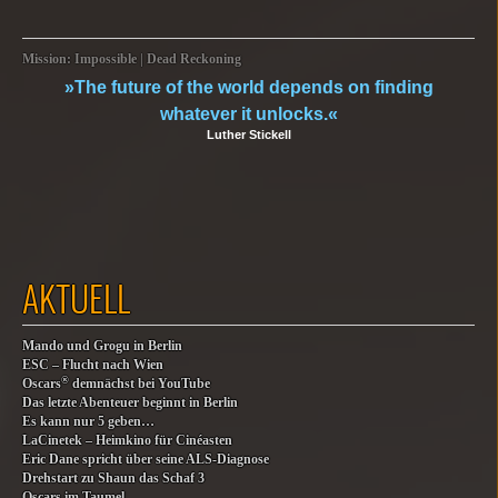
Mission: Impossible | Dead Reckoning
»The future of the world depends on finding
whatever it unlocks.«
Luther Stickell
AKTUELL
Mando und Grogu in Berlin
ESC – Flucht nach Wien
®
Oscars
demnächst bei YouTube
Das letzte Abenteuer beginnt in Berlin
Es kann nur 5 geben…
LaCinetek – Heimkino für Cinéasten
Eric Dane spricht über seine ALS-Diagnose
Drehstart zu Shaun das Schaf 3
Oscars im Taumel