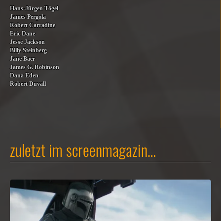
Hans-Jürgen Tögel
James Pergola
Robert Carradine
Eric Dane
Jesse Jackson
Billy Steinberg
Jane Baer
James G. Robinson
Dana Eden
Robert Duvall
zuletzt im screenmagazin…