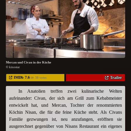
Mercan und Civan in der Küche
© kinostar
IMDb
7.6
Trailer
38 votes
/10
In Anatolien treffen zwei kulinarische Welten
aufeinander: Civan, der sich am Grill zum Kebabmeister
entwickelt hat, und Mercan, Tochter der renommierten
Köchin Nisan, die für die feine Küche steht. Als Civans
Familie gezwungen ist, neu anzufangen, eröffnen sie
ausgerechnet gegenüber von Nisans Restaurant ein eigenes