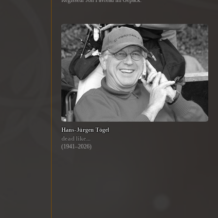
Regisseur Jon Favreau im Gepäck.
Hans-Jürgen Tögel
dead like...
(1941–2026)