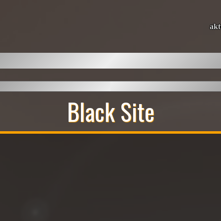
akt
Black Site