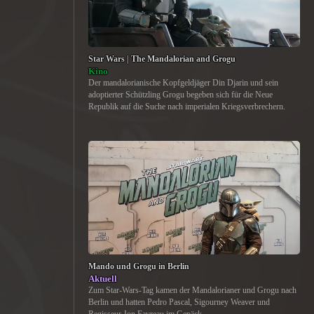
Star Wars | The Mandalorian and Grogu
Kino
Der mandalorianische Kopfgeldjäger Din Djarin und sein
adoptierter Schützling Grogu begeben sich für die Neue
Republik auf die Suche nach imperialen Kriegsverbrechern.
Mando und Grogu in Berlin
Aktuell
Zum Star-Wars-Tag kamen der Mandalorianer und Grogu nach
Berlin und hatten Pedro Pascal, Sigourney Weaver und