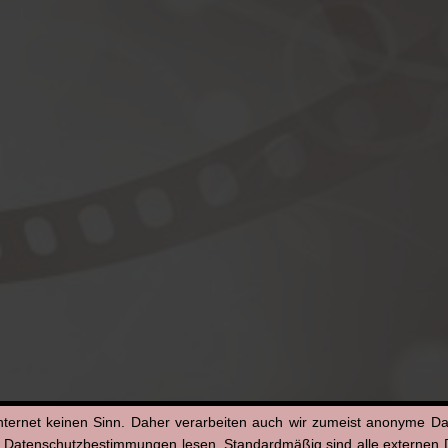
nternet keinen Sinn. Daher verarbeiten auch wir zumeist anonyme D
n Datenschutzbestimmungen lesen. Standardmäßig sind alle externen Di