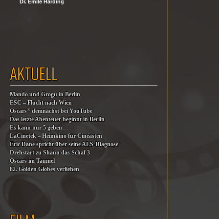
Dr. Emile Harding
AKTUELL
Mando und Grogu in Berlin
ESC – Flucht nach Wien
®
Oscars
demnächst bei YouTube
Das letzte Abenteuer beginnt in Berlin
Es kann nur 5 geben…
LaCinetek – Heimkino für Cinéasten
Eric Dane spricht über seine ALS-Diagnose
Drehstart zu Shaun das Schaf 3
Oscars im Taumel
82. Golden Globes verliehen