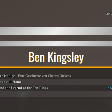
akt
Ben Kingsley
er Könige
- Eine Geschichte von Charles Dickens
e to call Home
nd the Legend of the Ten Rings
Fe