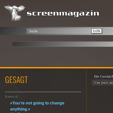
LOS
GESAGT
Die Geschich
Von jetzt a
Rambo 02
»You’re not going to change
anything.«