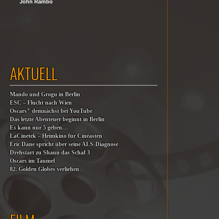
John Rambo
AKTUELL
Mando und Grogu in Berlin
ESC – Flucht nach Wien
®
Oscars
demnächst bei YouTube
Das letzte Abenteuer beginnt in Berlin
Es kann nur 5 geben…
LaCinetek – Heimkino für Cinéasten
Eric Dane spricht über seine ALS-Diagnose
Drehstart zu Shaun das Schaf 3
Oscars im Taumel
82. Golden Globes verliehen