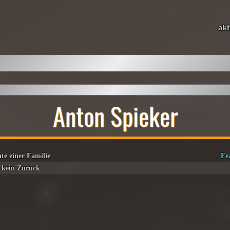
akt
Anton Spieker
te einer Familie
Fe
n kein Zurück