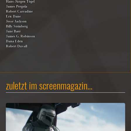
Hans-Jürgen Tögel
James Pergola
Robert Carradine
Eric Dane
Jesse Jackson
Billy Steinberg
Jane Baer
James G. Robinson
Dana Eden
Robert Duvall
zuletzt im screenmagazin…