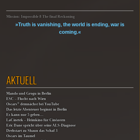
Mission: Impossible 8 The final Reckoning
»Truth is vanishing, the world is ending, war is
coming.«
AKTUELL
Mando und Grogu in Berlin
ESC – Flucht nach Wien
®
Oscars
demnächst bei YouTube
Das letzte Abenteuer beginnt in Berlin
Es kann nur 5 geben…
LaCinetek – Heimkino für Cinéasten
Eric Dane spricht über seine ALS-Diagnose
Drehstart zu Shaun das Schaf 3
Oscars im Taumel