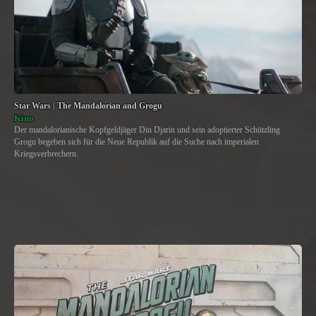
Star Wars | The Mandalorian and Grogu
Kino
Der mandalorianische Kopfgeldjäger Din Djarin und sein adoptierter Schützling
Grogu begeben sich für die Neue Republik auf die Suche nach imperialen
Kriegsverbrechern.