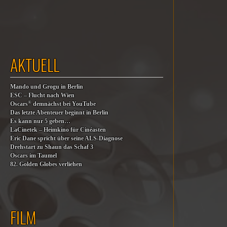
AKTUELL
Mando und Grogu in Berlin
ESC – Flucht nach Wien
®
Oscars
demnächst bei YouTube
Das letzte Abenteuer beginnt in Berlin
Es kann nur 5 geben…
LaCinetek – Heimkino für Cinéasten
Eric Dane spricht über seine ALS-Diagnose
Drehstart zu Shaun das Schaf 3
Oscars im Taumel
82. Golden Globes verliehen
FILM