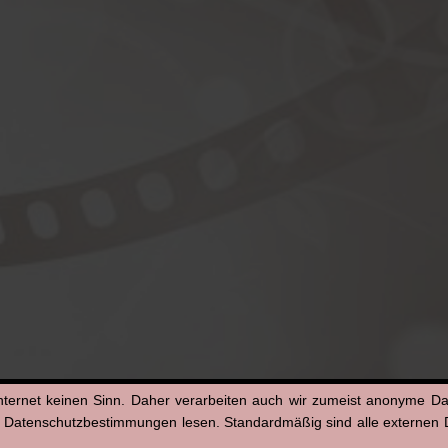
nternet keinen Sinn. Daher verarbeiten auch wir zumeist anonyme D
n Datenschutzbestimmungen lesen. Standardmäßig sind alle externen Di