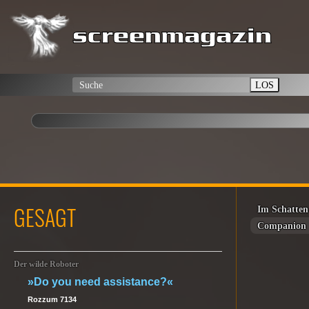
LOS
GESAGT
Im Schatten
Companion
Der wilde Roboter
»Do you need assistance?«
Rozzum 7134