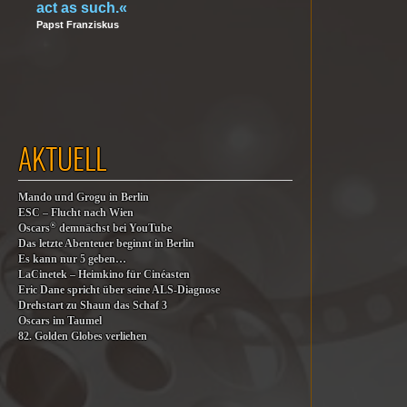
act as such.«
Papst Franziskus
AKTUELL
Mando und Grogu in Berlin
ESC – Flucht nach Wien
®
Oscars
demnächst bei YouTube
Das letzte Abenteuer beginnt in Berlin
Es kann nur 5 geben…
LaCinetek – Heimkino für Cinéasten
Eric Dane spricht über seine ALS-Diagnose
Drehstart zu Shaun das Schaf 3
Oscars im Taumel
82. Golden Globes verliehen