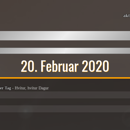
akt
20. Februar 2020
er Tag
- Hvítur, hvítur Dagur