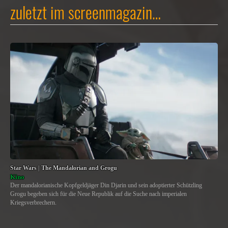
zuletzt im screenmagazin…
Star Wars | The Mandalorian and Grogu
Kino
Der mandalorianische Kopfgeldjäger Din Djarin und sein adoptierter Schützling
Grogu begeben sich für die Neue Republik auf die Suche nach imperialen
Kriegsverbrechern.