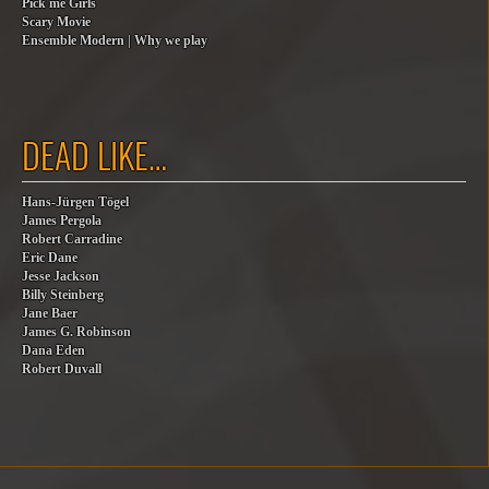
Pick me Girls
Scary Movie
Ensemble Modern | Why we play
DEAD LIKE…
Hans-Jürgen Tögel
James Pergola
Robert Carradine
Eric Dane
Jesse Jackson
Billy Steinberg
Jane Baer
James G. Robinson
Dana Eden
Robert Duvall