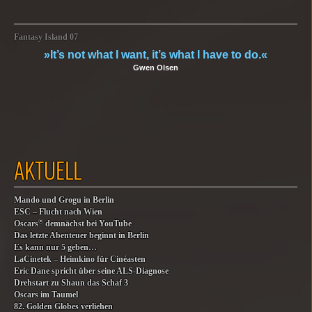
Fantasy Island 07
»It’s not what I want, it’s what I have to do.«
Gwen Olsen
AKTUELL
Mando und Grogu in Berlin
ESC – Flucht nach Wien
®
Oscars
demnächst bei YouTube
Das letzte Abenteuer beginnt in Berlin
Es kann nur 5 geben…
LaCinetek – Heimkino für Cinéasten
Eric Dane spricht über seine ALS-Diagnose
Drehstart zu Shaun das Schaf 3
Oscars im Taumel
82. Golden Globes verliehen