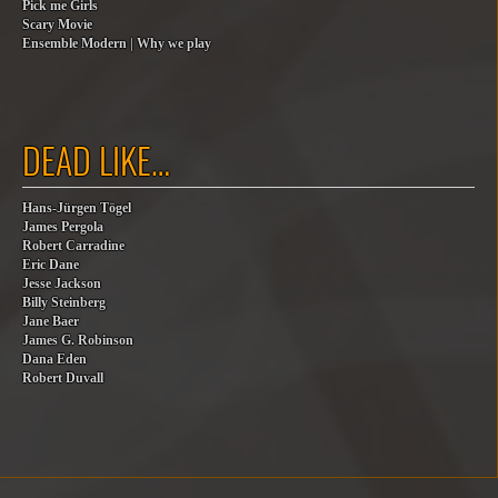
Pick me Girls
Scary Movie
Ensemble Modern | Why we play
DEAD LIKE…
Hans-Jürgen Tögel
James Pergola
Robert Carradine
Eric Dane
Jesse Jackson
Billy Steinberg
Jane Baer
James G. Robinson
Dana Eden
Robert Duvall