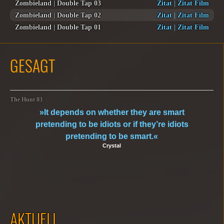
Zombieland | Double Tap 03
Zitat
|
Zitat Film
Zombieland | Double Tap 02
Zitat
|
Zitat Film
Zombieland | Double Tap 01
Zitat
|
Zitat Film
GESAGT
The Hunt 03
»It depends on whether they are smart
pretending to be idiots or if they’re idiots
pretending to be smart.«
Crystal
AKTUELL