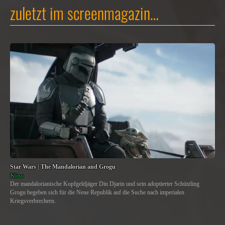
zuletzt im screenmagazin…
Star Wars | The Mandalorian and Grogu
Kino
Der mandalorianische Kopfgeldjäger Din Djarin und sein adoptierter Schützling
Grogu begeben sich für die Neue Republik auf die Suche nach imperialen
Kriegsverbrechern.