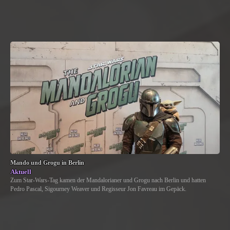
Mando und Grogu in Berlin
Aktuell
Zum Star-Wars-Tag kamen der Mandalorianer und Grogu nach Berlin und hatten
Pedro Pascal, Sigourney Weaver und Regisseur Jon Favreau im Gepäck.