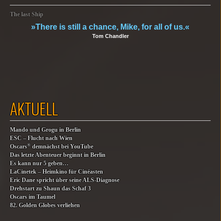
The last Ship
»There is still a chance, Mike, for all of us.«
Tom Chandler
AKTUELL
Mando und Grogu in Berlin
ESC – Flucht nach Wien
®
Oscars
demnächst bei YouTube
Das letzte Abenteuer beginnt in Berlin
Es kann nur 5 geben…
LaCinetek – Heimkino für Cinéasten
Eric Dane spricht über seine ALS-Diagnose
Drehstart zu Shaun das Schaf 3
Oscars im Taumel
82. Golden Globes verliehen