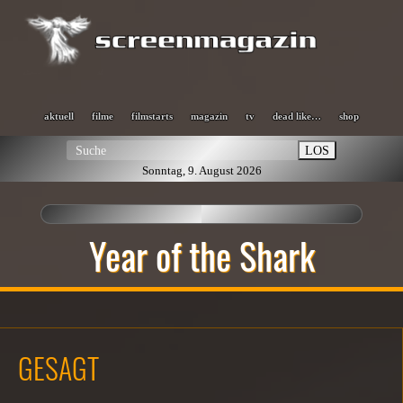
aktuell
filme
filmstarts
magazin
tv
dead like…
shop
LOS
Sonntag, 9. August 2026
Year of the Shark
GESAGT