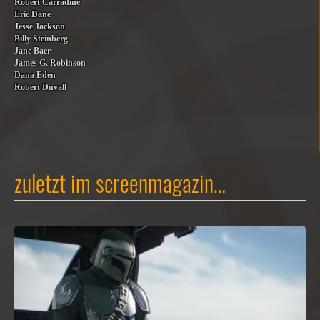
Robert Carradine
Eric Dane
Jesse Jackson
Billy Steinberg
Jane Baer
James G. Robinson
Dana Eden
Robert Duvall
zuletzt im screenmagazin…