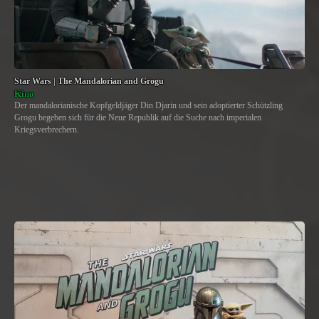
Star Wars | The Mandalorian and Grogu
Kino
Der mandalorianische Kopfgeldjäger Din Djarin und sein adoptierter Schützling
Grogu begeben sich für die Neue Republik auf die Suche nach imperialen
Kriegsverbrechern.