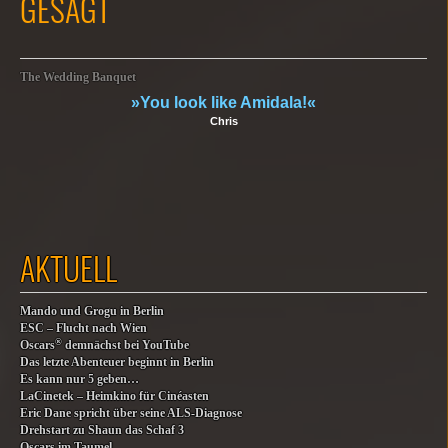
GESAGT
The Wedding Banquet
»You look like Amidala!«
Chris
AKTUELL
Mando und Grogu in Berlin
ESC – Flucht nach Wien
®
Oscars
demnächst bei YouTube
Das letzte Abenteuer beginnt in Berlin
Es kann nur 5 geben…
LaCinetek – Heimkino für Cinéasten
Eric Dane spricht über seine ALS-Diagnose
Drehstart zu Shaun das Schaf 3
Oscars im Taumel