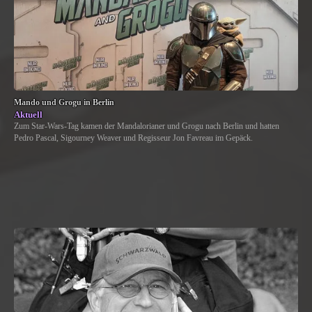
Mando und Grogu in Berlin
Aktuell
Zum Star-Wars-Tag kamen der Mandalorianer und Grogu nach Berlin und hatten
Pedro Pascal, Sigourney Weaver und Regisseur Jon Favreau im Gepäck.