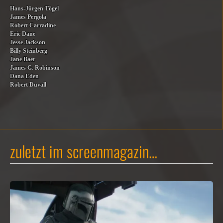
Hans-Jürgen Tögel
James Pergola
Robert Carradine
Eric Dane
Jesse Jackson
Billy Steinberg
Jane Baer
James G. Robinson
Dana Eden
Robert Duvall
zuletzt im screenmagazin…