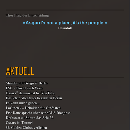
Thor | Tag der Entscheidung
»Asgard’s not a place, it’s the people.«
Heimdall
AKTUELL
Mando und Grogu in Berlin
ESC – Flucht nach Wien
®
Oscars
demnächst bei YouTube
Das letzte Abenteuer beginnt in Berlin
Es kann nur 5 geben…
LaCinetek – Heimkino für Cinéasten
Eric Dane spricht über seine ALS-Diagnose
Drehstart zu Shaun das Schaf 3
Oscars im Taumel
82. Golden Globes verliehen