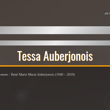
akt
Tessa Auberjonois
onois
- René Marie Murat Auberjonois (1940 – 2019)