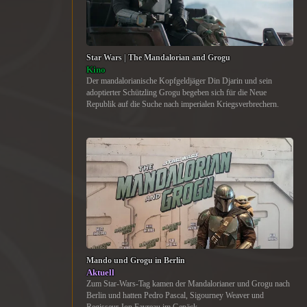
Star Wars | The Mandalorian and Grogu
Kino
Der mandalorianische Kopfgeldjäger Din Djarin und sein
adoptierter Schützling Grogu begeben sich für die Neue
Republik auf die Suche nach imperialen Kriegsverbrechern.
Mando und Grogu in Berlin
Aktuell
Zum Star-Wars-Tag kamen der Mandalorianer und Grogu nach
Berlin und hatten Pedro Pascal, Sigourney Weaver und