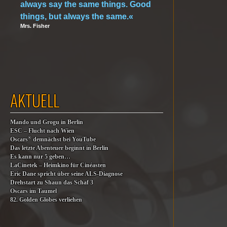
always say the same things. Good
things, but always the same.«
Mrs. Fisher
AKTUELL
Mando und Grogu in Berlin
ESC – Flucht nach Wien
®
Oscars
demnächst bei YouTube
Das letzte Abenteuer beginnt in Berlin
Es kann nur 5 geben…
LaCinetek – Heimkino für Cinéasten
Eric Dane spricht über seine ALS-Diagnose
Drehstart zu Shaun das Schaf 3
Oscars im Taumel
82. Golden Globes verliehen