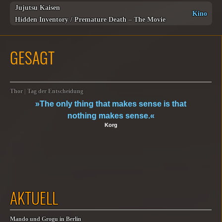
Jujutsu Kaisen
Kino
Hidden Inventory / Premature Death – The Movie
GESAGT
Thor | Tag der Entscheidung
»The only thing that makes sense is that
nothing makes sense.«
Korg
AKTUELL
Mando und Grogu in Berlin