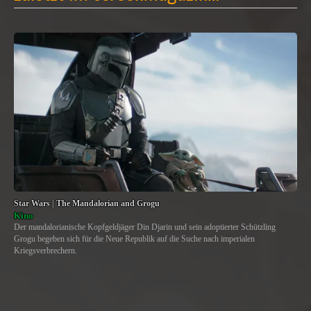
Star Wars | The Mandalorian and Grogu
Kino
Der mandalorianische Kopfgeldjäger Din Djarin und sein adoptierter Schützling
Grogu begeben sich für die Neue Republik auf die Suche nach imperialen
Kriegsverbrechern.