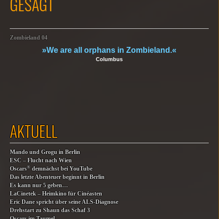
GESAGT
Zombieland 04
»We are all orphans in Zombieland.«
Columbus
AKTUELL
Mando und Grogu in Berlin
ESC – Flucht nach Wien
®
Oscars
demnächst bei YouTube
Das letzte Abenteuer beginnt in Berlin
Es kann nur 5 geben…
LaCinetek – Heimkino für Cinéasten
Eric Dane spricht über seine ALS-Diagnose
Drehstart zu Shaun das Schaf 3
Oscars im Taumel