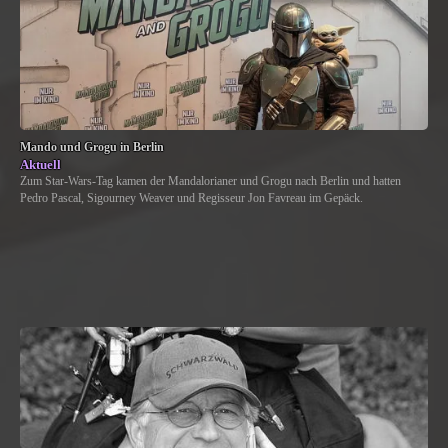
Mando und Grogu in Berlin
Aktuell
Zum Star-Wars-Tag kamen der Mandalorianer und Grogu nach Berlin und hatten
Pedro Pascal, Sigourney Weaver und Regisseur Jon Favreau im Gepäck.