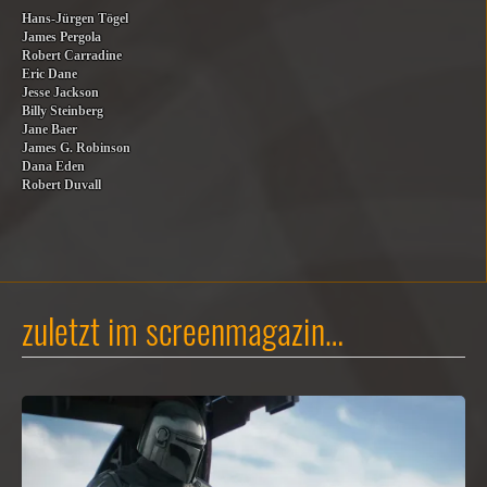
Hans-Jürgen Tögel
James Pergola
Robert Carradine
Eric Dane
Jesse Jackson
Billy Steinberg
Jane Baer
James G. Robinson
Dana Eden
Robert Duvall
zuletzt im screenmagazin…