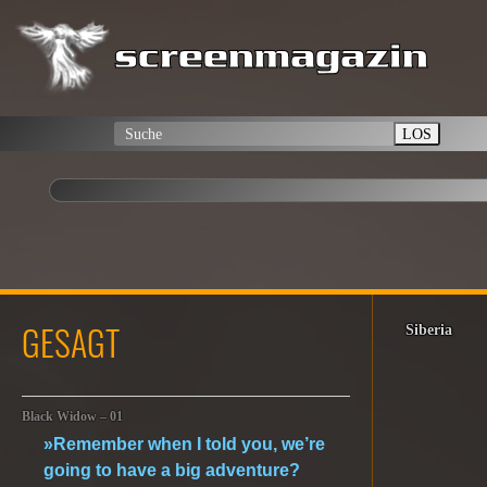
LOS
GESAGT
Siberia
Black Widow – 01
»Remember when I told you, we’re
going to have a big adventure?