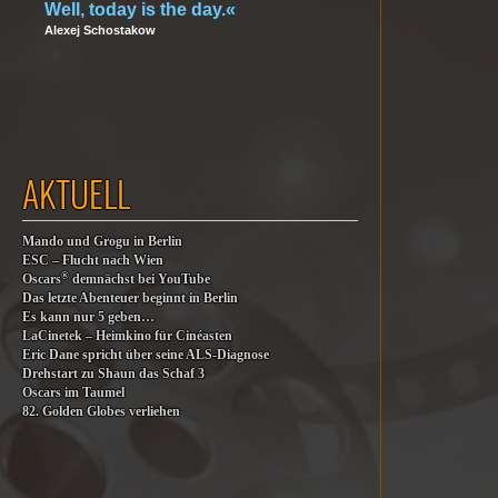
Well, today is the day.«
Alexej Schostakow
AKTUELL
Mando und Grogu in Berlin
ESC – Flucht nach Wien
®
Oscars
demnächst bei YouTube
Das letzte Abenteuer beginnt in Berlin
Es kann nur 5 geben…
LaCinetek – Heimkino für Cinéasten
Eric Dane spricht über seine ALS-Diagnose
Drehstart zu Shaun das Schaf 3
Oscars im Taumel
82. Golden Globes verliehen