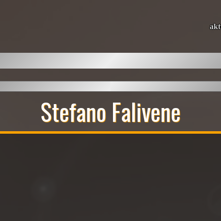
akt
Stefano Falivene