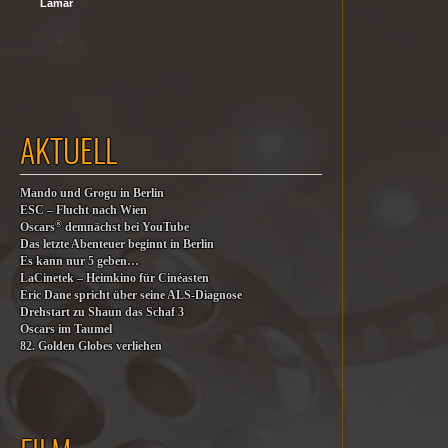
Lamar
AKTUELL
Mando und Grogu in Berlin
ESC – Flucht nach Wien
®
Oscars
demnächst bei YouTube
Das letzte Abenteuer beginnt in Berlin
Es kann nur 5 geben…
LaCinetek – Heimkino für Cinéasten
Eric Dane spricht über seine ALS-Diagnose
Drehstart zu Shaun das Schaf 3
Oscars im Taumel
82. Golden Globes verliehen