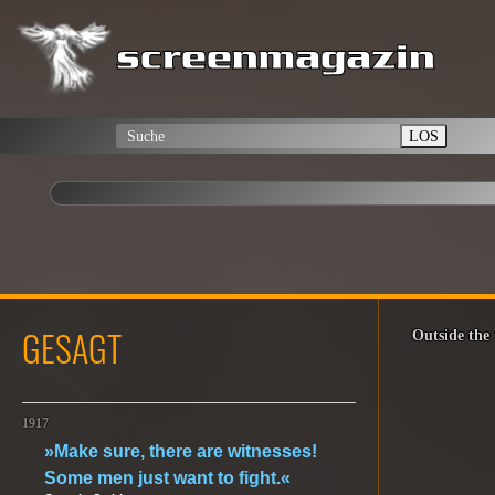
LOS
GESAGT
Outside the
1917
»Make sure, there are witnesses!
Some men just want to fight.«