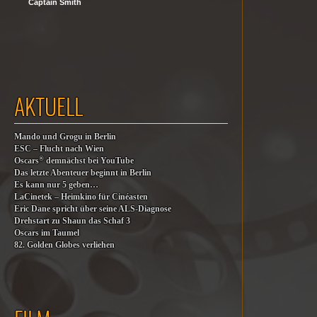
Captain Smith
AKTUELL
Mando und Grogu in Berlin
ESC – Flucht nach Wien
®
Oscars
demnächst bei YouTube
Das letzte Abenteuer beginnt in Berlin
Es kann nur 5 geben…
LaCinetek – Heimkino für Cinéasten
Eric Dane spricht über seine ALS-Diagnose
Drehstart zu Shaun das Schaf 3
Oscars im Taumel
82. Golden Globes verliehen