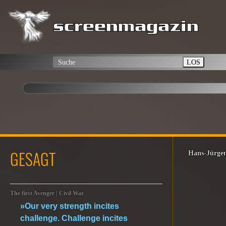
LOS
GESAGT
Hans-Jürgen
The first Avenger | Civil War
»Our very strength incites
challenge. Challenge incites