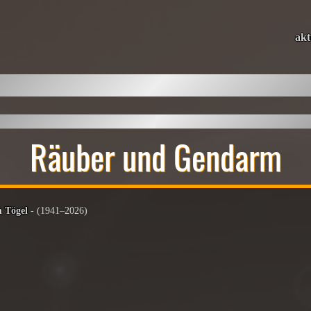
akt
Räuber und Gendarm
 Tögel
- (1941–2026)