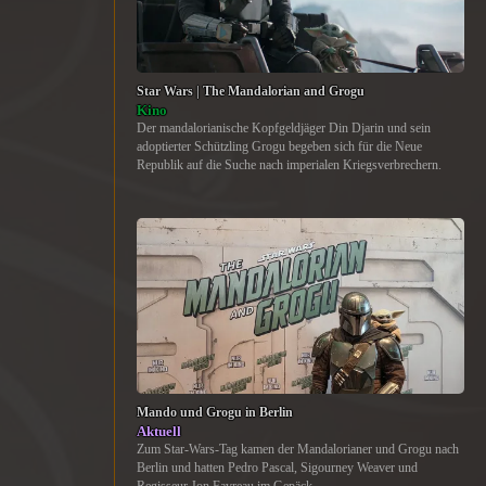
Star Wars | The Mandalorian and Grogu
Kino
Der mandalorianische Kopfgeldjäger Din Djarin und sein
adoptierter Schützling Grogu begeben sich für die Neue
Republik auf die Suche nach imperialen Kriegsverbrechern.
Mando und Grogu in Berlin
Aktuell
Zum Star-Wars-Tag kamen der Mandalorianer und Grogu nach
Berlin und hatten Pedro Pascal, Sigourney Weaver und