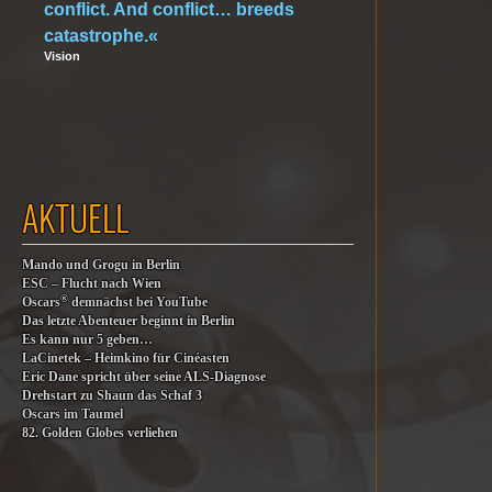
conflict. And conflict… breeds
catastrophe.«
Vision
AKTUELL
Mando und Grogu in Berlin
ESC – Flucht nach Wien
®
Oscars
demnächst bei YouTube
Das letzte Abenteuer beginnt in Berlin
Es kann nur 5 geben…
LaCinetek – Heimkino für Cinéasten
Eric Dane spricht über seine ALS-Diagnose
Drehstart zu Shaun das Schaf 3
Oscars im Taumel
82. Golden Globes verliehen