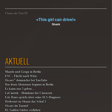
Chaos im Netz 03
»This girl can drive!«
Shank
AKTUELL
Mando und Grogu in Berlin
ESC – Flucht nach Wien
®
Oscars
demnächst bei YouTube
Das letzte Abenteuer beginnt in Berlin
Es kann nur 5 geben…
LaCinetek – Heimkino für Cinéasten
Eric Dane spricht über seine ALS-Diagnose
Drehstart zu Shaun das Schaf 3
Oscars im Taumel
82. Golden Globes verliehen