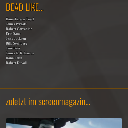
DEAD LIKE…
Hans-Jürgen Tögel
James Pergola
Robert Carradine
Eric Dane
Jesse Jackson
Billy Steinberg
Jane Baer
James G. Robinson
Dana Eden
Robert Duvall
zuletzt im screenmagazin…