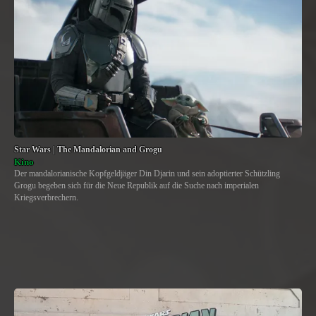
Star Wars | The Mandalorian and Grogu
Kino
Der mandalorianische Kopfgeldjäger Din Djarin und sein adoptierter Schützling
Grogu begeben sich für die Neue Republik auf die Suche nach imperialen
Kriegsverbrechern.