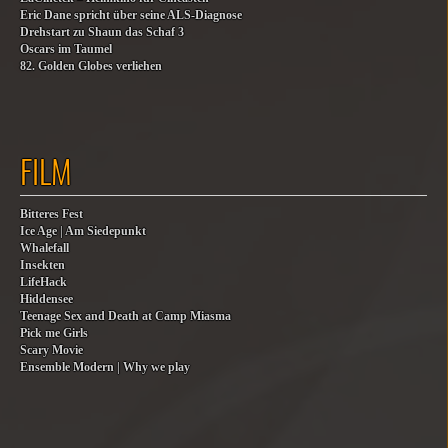
Eric Dane spricht über seine ALS-Diagnose
Drehstart zu Shaun das Schaf 3
Oscars im Taumel
82. Golden Globes verliehen
FILM
Bitteres Fest
Ice Age | Am Siedepunkt
Whalefall
Insekten
LifeHack
Hiddensee
Teenage Sex and Death at Camp Miasma
Pick me Girls
Scary Movie
Ensemble Modern | Why we play