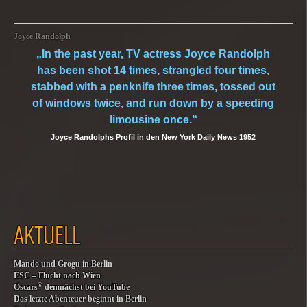
Joyce Randolph
„In the past year, TV actress Joyce Randolph
has been shot 14 times, strangled four times,
stabbed with a penknife three times, tossed out
of windows twice, and run down by a speeding
limousine once.“
Joyce Randolphs Profil in den New York Daily News 1952
AKTUELL
Mando und Grogu in Berlin
ESC – Flucht nach Wien
®
Oscars
demnächst bei YouTube
Das letzte Abenteuer beginnt in Berlin