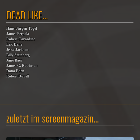
DEAD LIKE…
Hans-Jürgen Tögel
James Pergola
Robert Carradine
Eric Dane
Jesse Jackson
Billy Steinberg
Jane Baer
James G. Robinson
Dana Eden
Robert Duvall
zuletzt im screenmagazin…