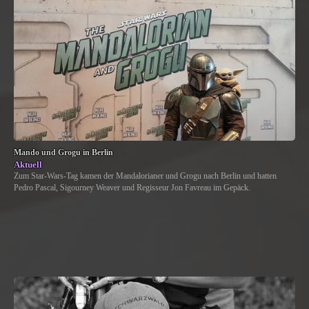
Mando und Grogu in Berlin
Aktuell
Zum Star-Wars-Tag kamen der Mandalorianer und Grogu nach Berlin und hatten
Pedro Pascal, Sigourney Weaver und Regisseur Jon Favreau im Gepäck.