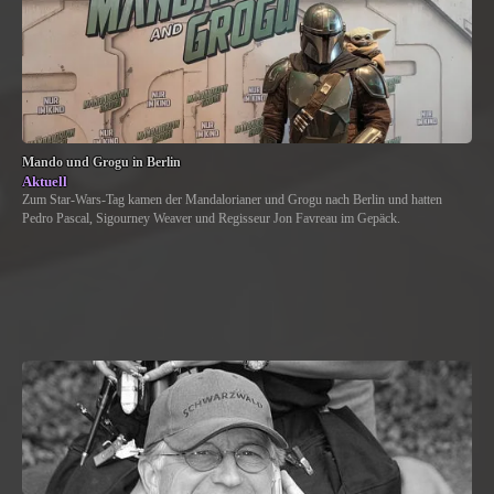
Mando und Grogu in Berlin
Aktuell
Zum Star-Wars-Tag kamen der Mandalorianer und Grogu nach Berlin und hatten
Pedro Pascal, Sigourney Weaver und Regisseur Jon Favreau im Gepäck.