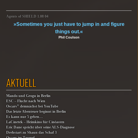
Agents of SHIELD 1.08 04
»Sometimes you just have to jump in and figure
things out.«
Phil Coulson
AKTUELL
Mando und Grogu in Berlin
ESC – Flucht nach Wien
®
Oscars
demnächst bei YouTube
Das letzte Abenteuer beginnt in Berlin
Es kann nur 5 geben…
LaCinetek – Heimkino für Cinéasten
Eric Dane spricht über seine ALS-Diagnose
Drehstart zu Shaun das Schaf 3
Oscars im Taumel