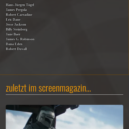
Hans-Jürgen Tögel
James Pergola
Robert Carradine
Eric Dane
Jesse Jackson
Billy Steinberg
Jane Baer
James G. Robinson
Dana Eden
Robert Duvall
zuletzt im screenmagazin…