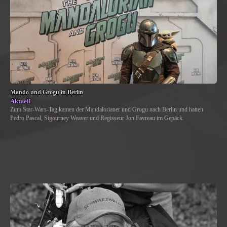
Mando und Grogu in Berlin
Aktuell
Zum Star-Wars-Tag kamen der Mandalorianer und Grogu nach Berlin und hatten
Pedro Pascal, Sigourney Weaver und Regisseur Jon Favreau im Gepäck.