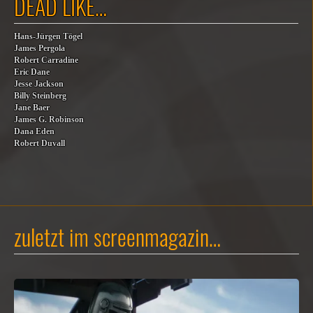
DEAD LIKE…
Hans-Jürgen Tögel
James Pergola
Robert Carradine
Eric Dane
Jesse Jackson
Billy Steinberg
Jane Baer
James G. Robinson
Dana Eden
Robert Duvall
zuletzt im screenmagazin…