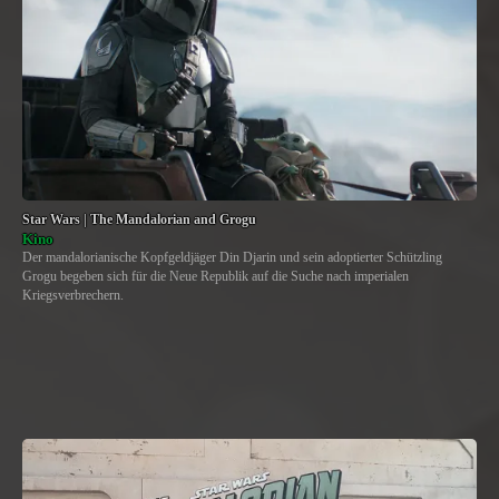
Star Wars | The Mandalorian and Grogu
Kino
Der mandalorianische Kopfgeldjäger Din Djarin und sein adoptierter Schützling
Grogu begeben sich für die Neue Republik auf die Suche nach imperialen
Kriegsverbrechern.