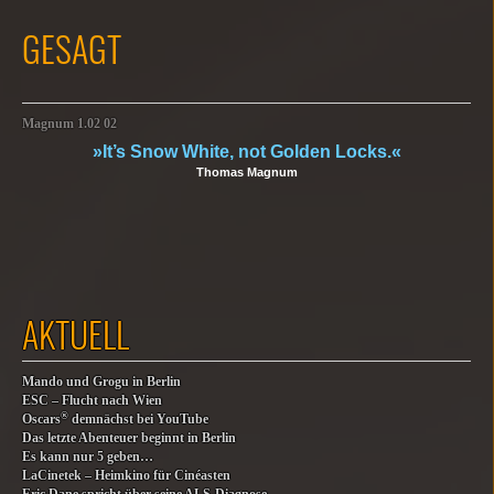
GESAGT
Magnum 1.02 02
»It’s Snow White, not Golden Locks.«
Thomas Magnum
AKTUELL
Mando und Grogu in Berlin
ESC – Flucht nach Wien
®
Oscars
demnächst bei YouTube
Das letzte Abenteuer beginnt in Berlin
Es kann nur 5 geben…
LaCinetek – Heimkino für Cinéasten