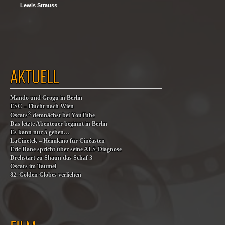
Lewis Strauss
AKTUELL
Mando und Grogu in Berlin
ESC – Flucht nach Wien
®
Oscars
demnächst bei YouTube
Das letzte Abenteuer beginnt in Berlin
Es kann nur 5 geben…
LaCinetek – Heimkino für Cinéasten
Eric Dane spricht über seine ALS-Diagnose
Drehstart zu Shaun das Schaf 3
Oscars im Taumel
82. Golden Globes verliehen