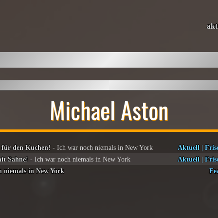
akt
Michael Aston
 für den Kuchen!
- Ich war noch niemals in New York
Aktuell
|
Fris
mit Sahne!
- Ich war noch niemals in New York
Aktuell
|
Fris
h niemals in New York
Fe