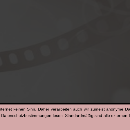
nternet keinen Sinn. Daher verarbeiten auch wir zumeist anonyme D
n Datenschutzbestimmungen lesen. Standardmäßig sind alle externen Di