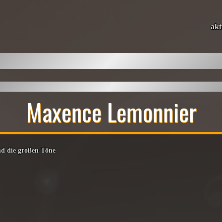
akt
Maxence Lemonnier
und die großen Töne