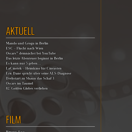
AKTUELL
Mando und Grogu in Berlin
ESC – Flucht nach Wien
®
Oscars
demnächst bei YouTube
Das letzte Abenteuer beginnt in Berlin
Es kann nur 5 geben…
LaCinetek – Heimkino für Cinéasten
Eric Dane spricht über seine ALS-Diagnose
Drehstart zu Shaun das Schaf 3
Oscars im Taumel
82. Golden Globes verliehen
FILM