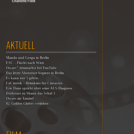
Charlotte Field
AKTUELL
Mando und Grogu in Berlin
ESC – Flucht nach Wien
®
Oscars
demnächst bei YouTube
Das letzte Abenteuer beginnt in Berlin
Es kann nur 5 geben…
LaCinetek – Heimkino für Cinéasten
Eric Dane spricht über seine ALS-Diagnose
Drehstart zu Shaun das Schaf 3
Oscars im Taumel
82. Golden Globes verliehen