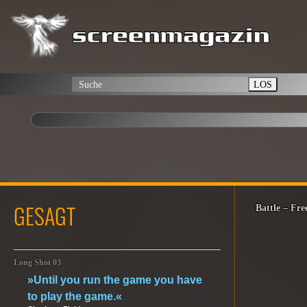
LOS
GESAGT
Battle – Fre
Long Shot 03
»Until you run the game you have
to play the game.«