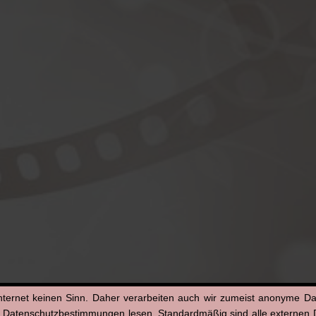
nternet keinen Sinn. Daher verarbeiten auch wir zumeist anonyme D
n Datenschutzbestimmungen lesen. Standardmäßig sind alle externen Di