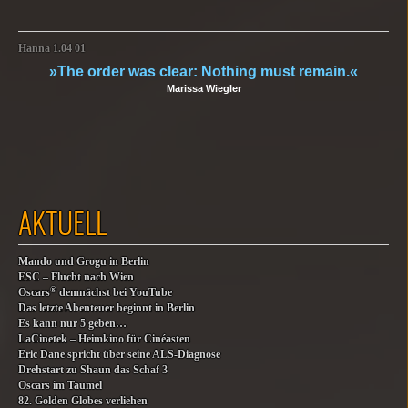
Hanna 1.04 01
»The order was clear: Nothing must remain.«
Marissa Wiegler
AKTUELL
Mando und Grogu in Berlin
ESC – Flucht nach Wien
®
Oscars
demnächst bei YouTube
Das letzte Abenteuer beginnt in Berlin
Es kann nur 5 geben…
LaCinetek – Heimkino für Cinéasten
Eric Dane spricht über seine ALS-Diagnose
Drehstart zu Shaun das Schaf 3
Oscars im Taumel
82. Golden Globes verliehen