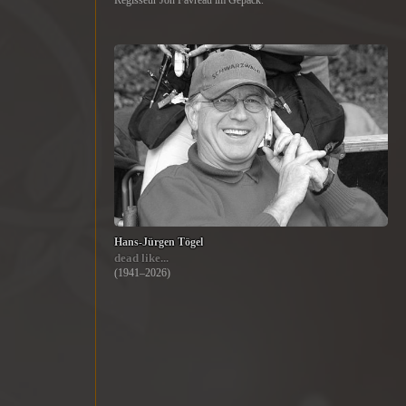
Regisseur Jon Favreau im Gepäck.
Hans-Jürgen Tögel
dead like...
(1941–2026)