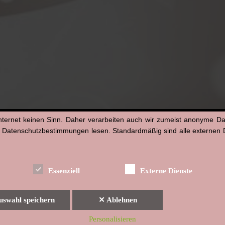
nternet keinen Sinn. Daher verarbeiten auch wir zumeist anonyme D
n Datenschutzbestimmungen lesen. Standardmäßig sind alle externen Di
Essenziell
Externe Dienste
uswahl speichern
✕ Ablehnen
Personalisieren
Indexverzeichnis
Impressum & Datenschutzerklärung
Haftungsausschluss