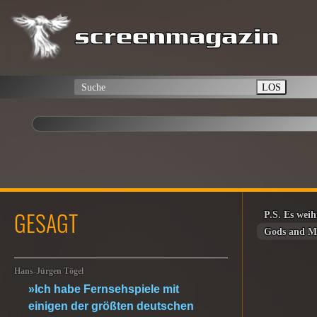
LOS
GESAGT
P.S. Es weih
Gods and M
Hans-Jürgen Tögel
»Ich habe Fernsehspiele mit
einigen der größten deutschen