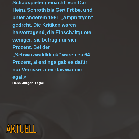
Schauspieler gemacht, von Carl-
Heinz Schroth bis Gert Fröbe, und
unter anderem 1981 „Amphitryon“
gedreht. Die Kritiken waren
hervorragend, die Einschaltquote
weniger; sie betrug nur vier
Prozent. Bei der
„Schwarzwaldklinik“ waren es 64
Prozent, allerdings gab es dafür
nur Verrisse, aber das war mir
egal.«
Hans-Jürgen Tögel
AKTUELL