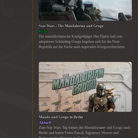
Star Wars | The Mandalorian and Grogu
Kino
Der mandalorianische Kopfgeldjäger Din Djarin und sein
adoptierter Schützling Grogu begeben sich für die Neue
Republik auf die Suche nach imperialen Kriegsverbrechern.
Mando und Grogu in Berlin
Aktuell
Zum Star-Wars-Tag kamen der Mandalorianer und Grogu nach
Berlin und hatten Pedro Pascal, Sigourney Weaver und