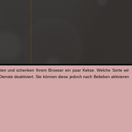
aten und schenken Ihrem Browser ein paar Kekse. Welche Sorte wir
enste deaktiviert. Sie können diese jedoch nach Belieben aktivieren
© Angel One Media