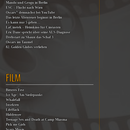
Mando und Grogu in Berlin
ESC – Flucht nach Wien
®
Oscars
demnächst bei YouTube
Das letzte Abenteuer beginnt in Berlin
Es kann nur 5 geben…
LaCinetek – Heimkino für Cinéasten
Eric Dane spricht über seine ALS-Diagnose
Drehstart zu Shaun das Schaf 3
Oscars im Taumel
82. Golden Globes verliehen
FILM
Bitteres Fest
Ice Age | Am Siedepunkt
Whalefall
Insekten
LifeHack
Hiddensee
Teenage Sex and Death at Camp Miasma
Pick me Girls
Scary Movie