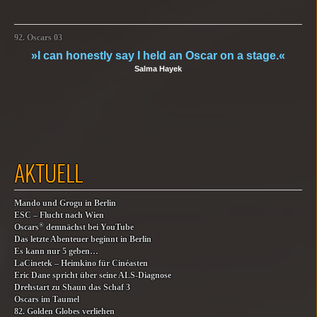
92. Oscars 03
»I can honestly say I held an Oscar on a stage.«
Salma Hayek
AKTUELL
Mando und Grogu in Berlin
ESC – Flucht nach Wien
®
Oscars
demnächst bei YouTube
Das letzte Abenteuer beginnt in Berlin
Es kann nur 5 geben…
LaCinetek – Heimkino für Cinéasten
Eric Dane spricht über seine ALS-Diagnose
Drehstart zu Shaun das Schaf 3
Oscars im Taumel
82. Golden Globes verliehen