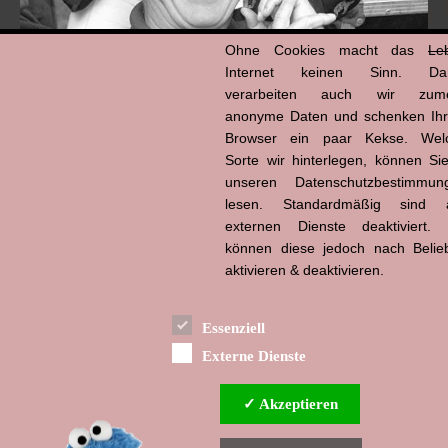
Ohne Cookies macht das
Le
Internet keinen Sinn. Da
verarbeiten auch wir zume
anonyme Daten und schenken Ih
Browser ein paar Kekse. Wel
Hans-Jürgen Tögel
Sorte wir hinterlegen, können Sie
dead like...
(1941–2026)
unseren Datenschutzbestimmun
lesen. Standardmäßig sind a
externen Dienste deaktiviert. 
können diese jedoch nach Belie
aktivieren & deaktivieren.
Essenziell
Externe Dienste
✓ Akzeptieren