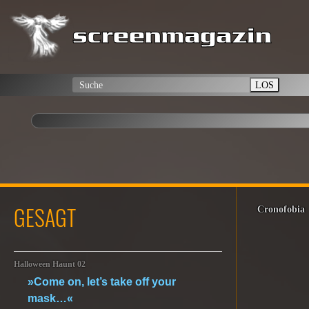
LOS
GESAGT
Cronofobia
Halloween Haunt 02
»Come on, let’s take off your
mask…«