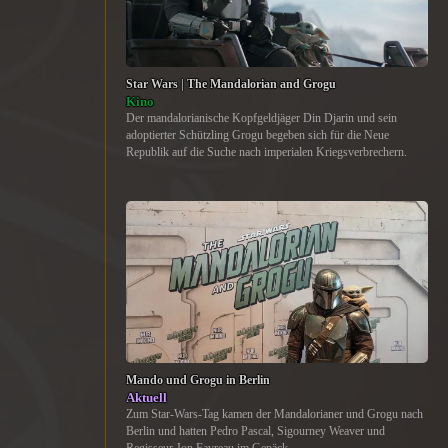
Star Wars | The Mandalorian and Grogu
Kino
Der mandalorianische Kopfgeldjäger Din Djarin und sein
adoptierter Schützling Grogu begeben sich für die Neue
Republik auf die Suche nach imperialen Kriegsverbrechern.
Mando und Grogu in Berlin
Aktuell
Zum Star-Wars-Tag kamen der Mandalorianer und Grogu nach
Berlin und hatten Pedro Pascal, Sigourney Weaver und