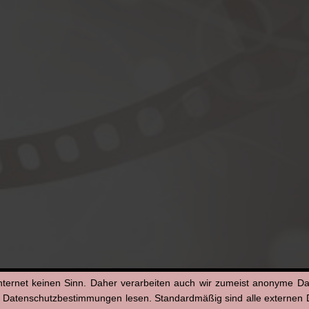
nternet keinen Sinn. Daher verarbeiten auch wir zumeist anonyme D
n Datenschutzbestimmungen lesen. Standardmäßig sind alle externen Di