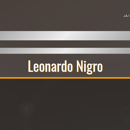
akt
Leonardo Nigro