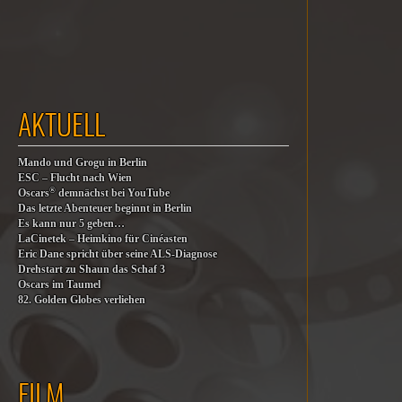
AKTUELL
Mando und Grogu in Berlin
ESC – Flucht nach Wien
®
Oscars
demnächst bei YouTube
Das letzte Abenteuer beginnt in Berlin
Es kann nur 5 geben…
LaCinetek – Heimkino für Cinéasten
Eric Dane spricht über seine ALS-Diagnose
Drehstart zu Shaun das Schaf 3
Oscars im Taumel
82. Golden Globes verliehen
FILM