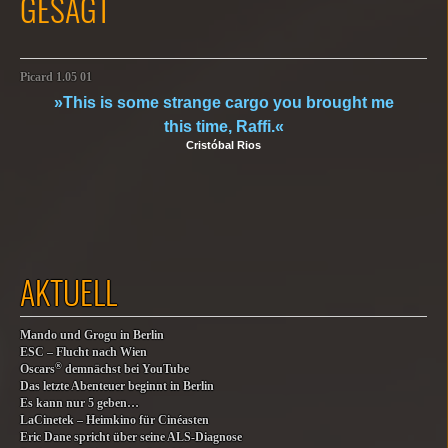
GESAGT
Picard 1.05 01
»This is some strange cargo you brought me
this time, Raffi.«
Cristóbal Rios
AKTUELL
Mando und Grogu in Berlin
ESC – Flucht nach Wien
®
Oscars
demnächst bei YouTube
Das letzte Abenteuer beginnt in Berlin
Es kann nur 5 geben…
LaCinetek – Heimkino für Cinéasten
Eric Dane spricht über seine ALS-Diagnose