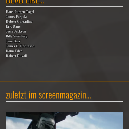
Hans-Jürgen Tögel
James Pergola
Robert Carradine
Eric Dane
Jesse Jackson
Billy Steinberg
Jane Baer
James G. Robinson
Dana Eden
Robert Duvall
zuletzt im screenmagazin…