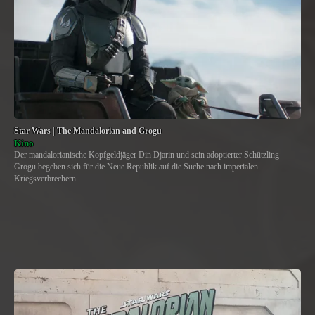
Star Wars | The Mandalorian and Grogu
Kino
Der mandalorianische Kopfgeldjäger Din Djarin und sein adoptierter Schützling
Grogu begeben sich für die Neue Republik auf die Suche nach imperialen
Kriegsverbrechern.