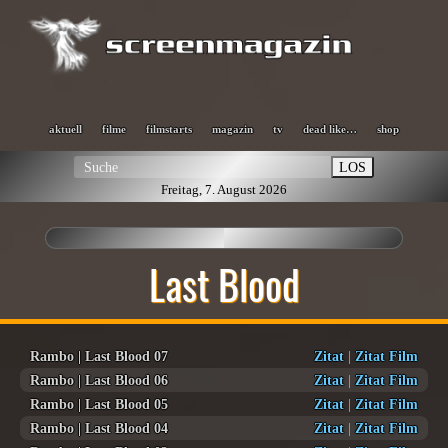
aktuell
filme
filmstarts
magazin
tv
dead like…
shop
LOS
Freitag, 7. August 2026
Last Blood
Rambo | Last Blood 07
Zitat
|
Zitat Film
Rambo | Last Blood 06
Zitat
|
Zitat Film
Rambo | Last Blood 05
Zitat
|
Zitat Film
Rambo | Last Blood 04
Zitat
|
Zitat Film