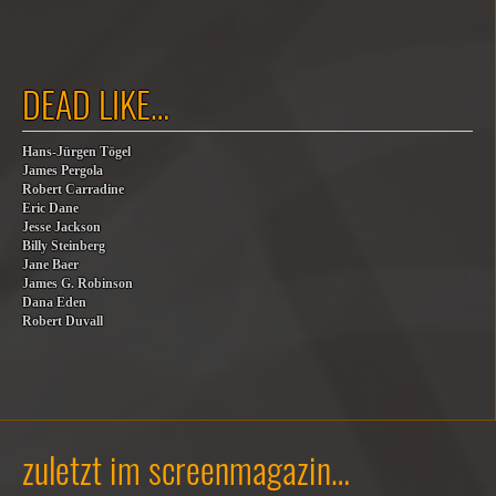
DEAD LIKE…
Hans-Jürgen Tögel
James Pergola
Robert Carradine
Eric Dane
Jesse Jackson
Billy Steinberg
Jane Baer
James G. Robinson
Dana Eden
Robert Duvall
zuletzt im screenmagazin…