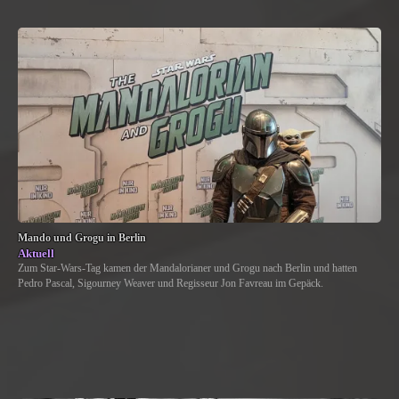
Mando und Grogu in Berlin
Aktuell
Zum Star-Wars-Tag kamen der Mandalorianer und Grogu nach Berlin und hatten
Pedro Pascal, Sigourney Weaver und Regisseur Jon Favreau im Gepäck.