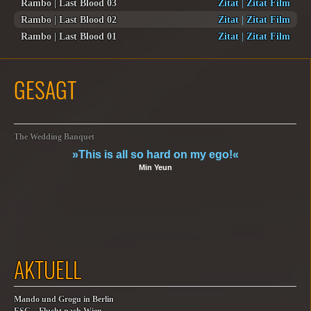
Rambo | Last Blood 03
Zitat
|
Zitat Film
Rambo | Last Blood 02
Zitat
|
Zitat Film
Rambo | Last Blood 01
Zitat
|
Zitat Film
GESAGT
The Wedding Banquet
»This is all so hard on my ego!«
Min Yeun
AKTUELL
Mando und Grogu in Berlin