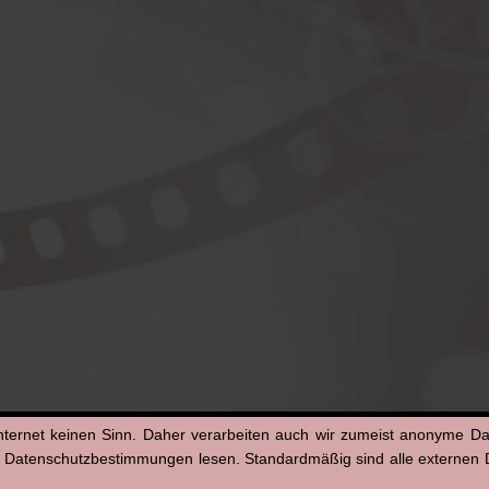
nternet keinen Sinn. Daher verarbeiten auch wir zumeist anonyme D
n Datenschutzbestimmungen lesen. Standardmäßig sind alle externen Di