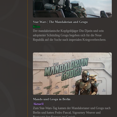
Star Wars | The Mandalorian and Grogu
Kino
Der mandalorianische Kopfgeldjäger Din Djarin und sein
adoptierter Schützling Grogu begeben sich für die Neue
Republik auf die Suche nach imperialen Kriegsverbrechern.
Mando und Grogu in Berlin
Aktuell
Zum Star-Wars-Tag kamen der Mandalorianer und Grogu nach
Berlin und hatten Pedro Pascal, Sigourney Weaver und