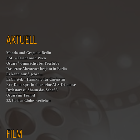
AKTUELL
Mando und Grogu in Berlin
ESC – Flucht nach Wien
®
Oscars
demnächst bei YouTube
Das letzte Abenteuer beginnt in Berlin
Es kann nur 5 geben…
LaCinetek – Heimkino für Cinéasten
Eric Dane spricht über seine ALS-Diagnose
Drehstart zu Shaun das Schaf 3
Oscars im Taumel
82. Golden Globes verliehen
FILM