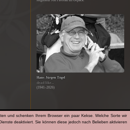
Regisseur Jon Favreau im Gepäck.
Hans-Jürgen Tögel
dead like...
(1941–2026)
aten und schenken Ihrem Browser ein paar Kekse. Welche Sorte wir
enste deaktiviert. Sie können diese jedoch nach Belieben aktivieren