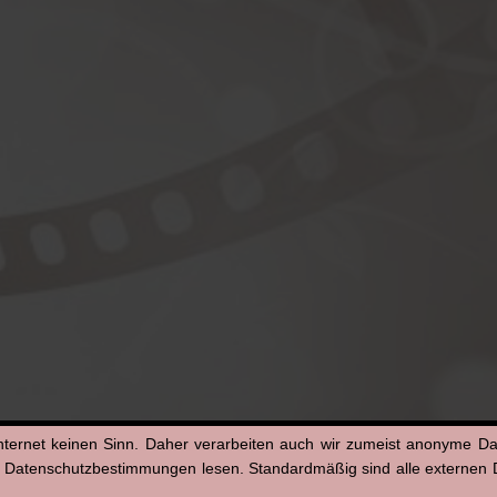
nternet keinen Sinn. Daher verarbeiten auch wir zumeist anonyme D
n Datenschutzbestimmungen lesen. Standardmäßig sind alle externen Di