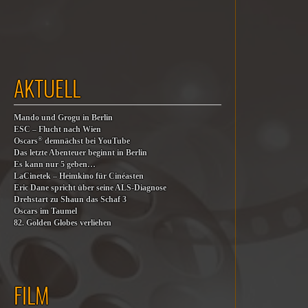
AKTUELL
Mando und Grogu in Berlin
ESC – Flucht nach Wien
®
Oscars
demnächst bei YouTube
Das letzte Abenteuer beginnt in Berlin
Es kann nur 5 geben…
LaCinetek – Heimkino für Cinéasten
Eric Dane spricht über seine ALS-Diagnose
Drehstart zu Shaun das Schaf 3
Oscars im Taumel
82. Golden Globes verliehen
FILM