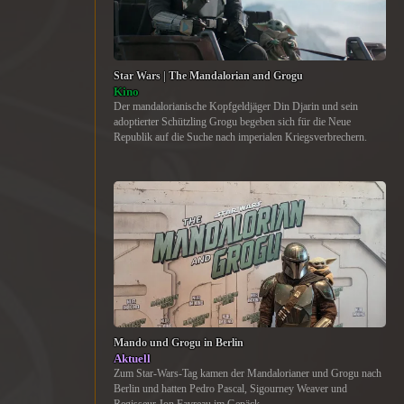
Star Wars | The Mandalorian and Grogu
Kino
Der mandalorianische Kopfgeldjäger Din Djarin und sein
adoptierter Schützling Grogu begeben sich für die Neue
Republik auf die Suche nach imperialen Kriegsverbrechern.
Mando und Grogu in Berlin
Aktuell
Zum Star-Wars-Tag kamen der Mandalorianer und Grogu nach
Berlin und hatten Pedro Pascal, Sigourney Weaver und