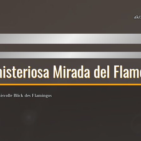
akt
isteriosa Mirada del Fla
isvolle Blick des Flamingos