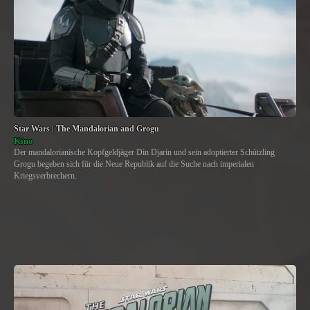
Star Wars | The Mandalorian and Grogu
Kino
Der mandalorianische Kopfgeldjäger Din Djarin und sein adoptierter Schützling
Grogu begeben sich für die Neue Republik auf die Suche nach imperialen
Kriegsverbrechern.