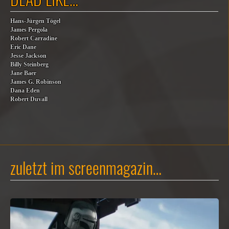
Hans-Jürgen Tögel
James Pergola
Robert Carradine
Eric Dane
Jesse Jackson
Billy Steinberg
Jane Baer
James G. Robinson
Dana Eden
Robert Duvall
zuletzt im screenmagazin…