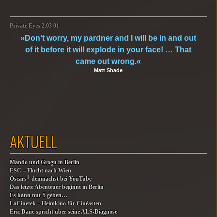
Private Eyes 2.03 01
»Don’t worry, my pardner and I will be in and out
of it before it will explode in your face! … That
came out wrong.«
Matt Shade
AKTUELL
Mando und Grogu in Berlin
ESC – Flucht nach Wien
®
Oscars
demnächst bei YouTube
Das letzte Abenteuer beginnt in Berlin
Es kann nur 5 geben…
LaCinetek – Heimkino für Cinéasten
Eric Dane spricht über seine ALS-Diagnose