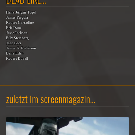
Hans-Jürgen Tögel
James Pergola
Robert Carradine
Eric Dane
Jesse Jackson
Billy Steinberg
Jane Baer
James G. Robinson
Dana Eden
Robert Duvall
zuletzt im screenmagazin…