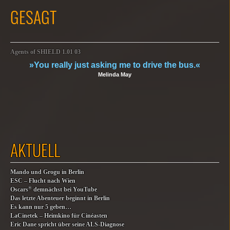
GESAGT
Agents of SHIELD 1.01 03
»You really just asking me to drive the bus.«
Melinda May
AKTUELL
Mando und Grogu in Berlin
ESC – Flucht nach Wien
®
Oscars
demnächst bei YouTube
Das letzte Abenteuer beginnt in Berlin
Es kann nur 5 geben…
LaCinetek – Heimkino für Cinéasten
Eric Dane spricht über seine ALS-Diagnose