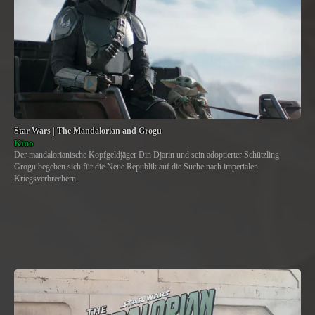
Star Wars | The Mandalorian and Grogu
Kino
Der mandalorianische Kopfgeldjäger Din Djarin und sein adoptierter Schützling
Grogu begeben sich für die Neue Republik auf die Suche nach imperialen
Kriegsverbrechern.