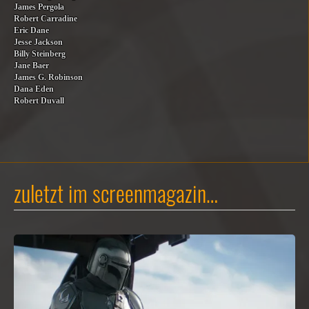
James Pergola
Robert Carradine
Eric Dane
Jesse Jackson
Billy Steinberg
Jane Baer
James G. Robinson
Dana Eden
Robert Duvall
zuletzt im screenmagazin…