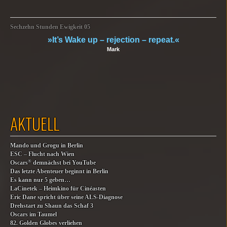
Sechzehn Stunden Ewigkeit 05
»It’s Wake up – rejection – repeat.«
Mark
AKTUELL
Mando und Grogu in Berlin
ESC – Flucht nach Wien
®
Oscars
demnächst bei YouTube
Das letzte Abenteuer beginnt in Berlin
Es kann nur 5 geben…
LaCinetek – Heimkino für Cinéasten
Eric Dane spricht über seine ALS-Diagnose
Drehstart zu Shaun das Schaf 3
Oscars im Taumel
82. Golden Globes verliehen