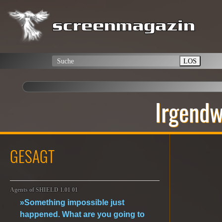
LOS
Irgendw
GESAGT
Agents of SHIELD 1.01 01
»Something impossible just
happened. What are you going to