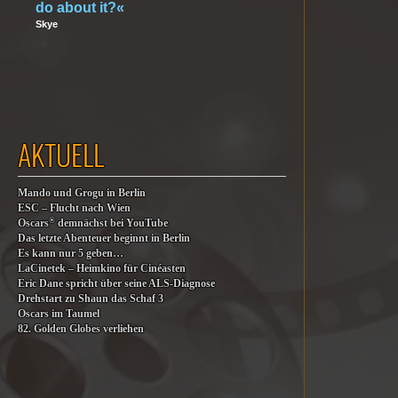
do about it?«
Skye
AKTUELL
Mando und Grogu in Berlin
ESC – Flucht nach Wien
®
Oscars
demnächst bei YouTube
Das letzte Abenteuer beginnt in Berlin
Es kann nur 5 geben…
LaCinetek – Heimkino für Cinéasten
Eric Dane spricht über seine ALS-Diagnose
Drehstart zu Shaun das Schaf 3
Oscars im Taumel
82. Golden Globes verliehen