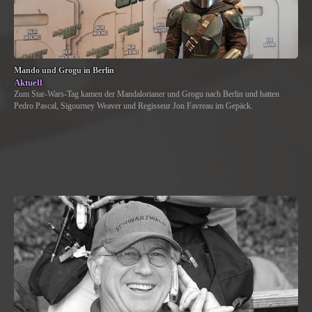
Mando und Grogu in Berlin
Aktuell
Zum Star-Wars-Tag kamen der Mandalorianer und Grogu nach Berlin und hatten
Pedro Pascal, Sigourney Weaver und Regisseur Jon Favreau im Gepäck.