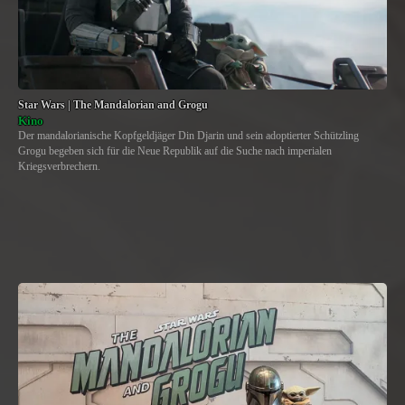
Star Wars | The Mandalorian and Grogu
Kino
Der mandalorianische Kopfgeldjäger Din Djarin und sein adoptierter Schützling
Grogu begeben sich für die Neue Republik auf die Suche nach imperialen
Kriegsverbrechern.