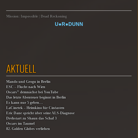
Mission: Impossible | Dead Reckoning
U●R●DUNN
AKTUELL
Mando und Grogu in Berlin
ESC – Flucht nach Wien
®
Oscars
demnächst bei YouTube
Das letzte Abenteuer beginnt in Berlin
Es kann nur 5 geben…
LaCinetek – Heimkino für Cinéasten
Eric Dane spricht über seine ALS-Diagnose
Drehstart zu Shaun das Schaf 3
Oscars im Taumel
82. Golden Globes verliehen