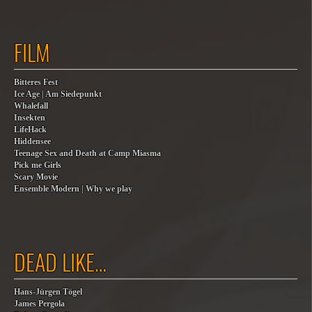
FILM
Bitteres Fest
Ice Age | Am Siedepunkt
Whalefall
Insekten
LifeHack
Hiddensee
Teenage Sex and Death at Camp Miasma
Pick me Girls
Scary Movie
Ensemble Modern | Why we play
DEAD LIKE…
Hans-Jürgen Tögel
James Pergola