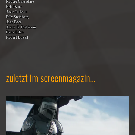
Robert Carradine
Eric Dane
Jesse Jackson
Billy Steinberg
Jane Baer
James G. Robinson
Dana Eden
Robert Duvall
zuletzt im screenmagazin…