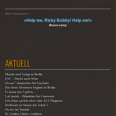
Die Unfassbaren 3
»Help me, Ricky Bobby! Help me!«
Bosco Leroy
AKTUELL
Mando und Grogu in Berlin
ESC – Flucht nach Wien
®
Oscars
demnächst bei YouTube
Das letzte Abenteuer beginnt in Berlin
Es kann nur 5 geben…
LaCinetek – Heimkino für Cinéasten
Eric Dane spricht über seine ALS-Diagnose
Drehstart zu Shaun das Schaf 3
Oscars im Taumel
82. Golden Globes verliehen