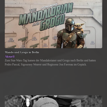
Mando und Grogu in Berlin
Aktuell
Zum Star-Wars-Tag kamen der Mandalorianer und Grogu nach Berlin und hatten
Pedro Pascal, Sigourney Weaver und Regisseur Jon Favreau im Gepäck.