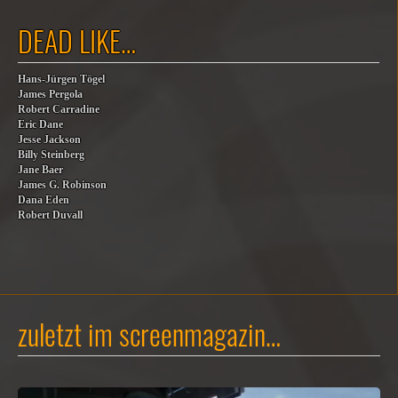
DEAD LIKE…
Hans-Jürgen Tögel
James Pergola
Robert Carradine
Eric Dane
Jesse Jackson
Billy Steinberg
Jane Baer
James G. Robinson
Dana Eden
Robert Duvall
zuletzt im screenmagazin…