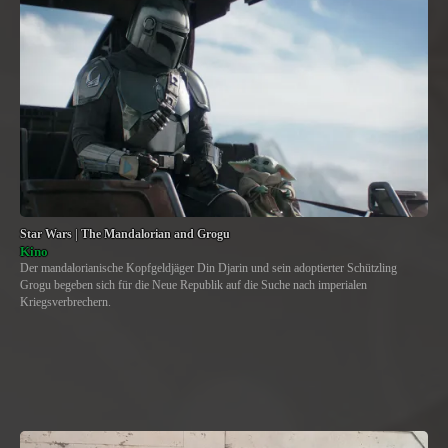
Star Wars | The Mandalorian and Grogu
Kino
Der mandalorianische Kopfgeldjäger Din Djarin und sein adoptierter Schützling
Grogu begeben sich für die Neue Republik auf die Suche nach imperialen
Kriegsverbrechern.