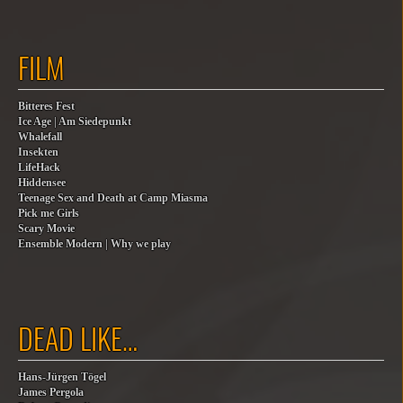
FILM
Bitteres Fest
Ice Age | Am Siedepunkt
Whalefall
Insekten
LifeHack
Hiddensee
Teenage Sex and Death at Camp Miasma
Pick me Girls
Scary Movie
Ensemble Modern | Why we play
DEAD LIKE…
Hans-Jürgen Tögel
James Pergola