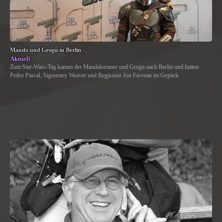
Mando und Grogu in Berlin
Aktuell
Zum Star-Wars-Tag kamen der Mandalorianer und Grogu nach Berlin und hatten
Pedro Pascal, Sigourney Weaver und Regisseur Jon Favreau im Gepäck.