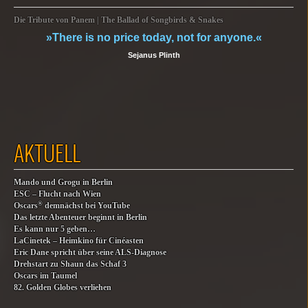
Die Tribute von Panem | The Ballad of Songbirds & Snakes
»There is no price today, not for anyone.«
Sejanus Plinth
AKTUELL
Mando und Grogu in Berlin
ESC – Flucht nach Wien
®
Oscars
demnächst bei YouTube
Das letzte Abenteuer beginnt in Berlin
Es kann nur 5 geben…
LaCinetek – Heimkino für Cinéasten
Eric Dane spricht über seine ALS-Diagnose
Drehstart zu Shaun das Schaf 3
Oscars im Taumel
82. Golden Globes verliehen