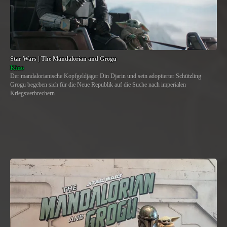
Star Wars | The Mandalorian and Grogu
Kino
Der mandalorianische Kopfgeldjäger Din Djarin und sein adoptierter Schützling
Grogu begeben sich für die Neue Republik auf die Suche nach imperialen
Kriegsverbrechern.