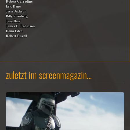
Robert Carradine
Eric Dane
Jesse Jackson
Billy Steinberg
Jane Baer
James G. Robinson
Dana Eden
Robert Duvall
zuletzt im screenmagazin…